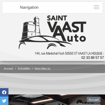
Navigation
144, rue Maréchal Foch 50550 ST VAAST LA HOUGUE -
02 33 88 57 57
Accueil
Actualités
Vous êtes ici
©2026-2027 Saint Vaast Auto tous
Accueil
droits réservés