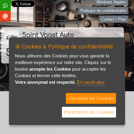
Mentions légales
Politique de confidentialité
Contact / Plan
Saint Vaast Auto
🍪 Cookies & Politique de confidentialité
5.0
Nous utilisons des Cookies pour vous garantir la
18 avis
Consultez les avis
meilleure expérience sur notre site. Cliquez sur le
bouton
accepte les Cookies
pour accepter les
Cookies et fermer cette fenêtre.
Votre anonymat est respecté.
En savoir plus
J'accepte les Cookies
Paramétrer les Cookies