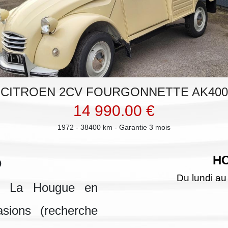
CITROEN 2CV FOURGONNETTE AK400
14 990.00 €
1972 - 38400 km - Garantie 3 mois
o
H
Du lundi au
st La Hougue en
sions (recherche