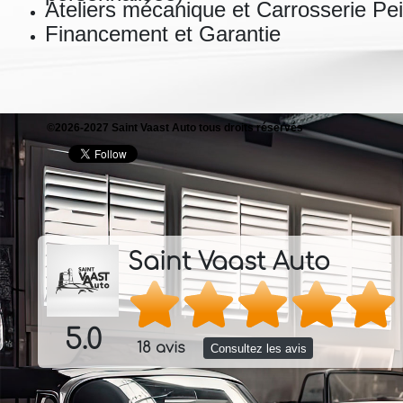
Ateliers mécanique et Carrosserie Pe
Financement et Garantie
©2026-2027 Saint Vaast Auto tous droits réservés
Saint Vaast Auto
5.0
18 avis
Consultez les avis