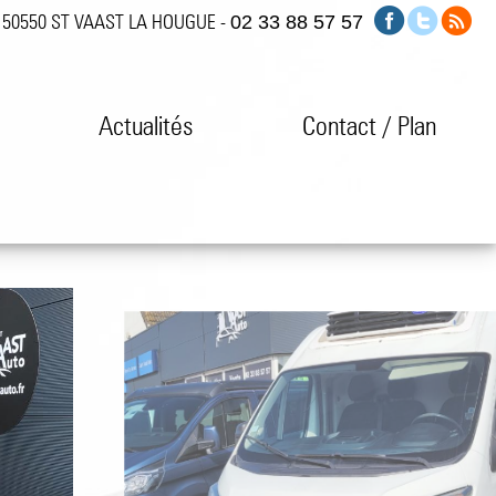
h 50550 ST VAAST LA HOUGUE -
02 33 88 57 57
s
Actualités
Contact / Plan