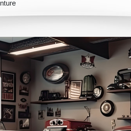
inture