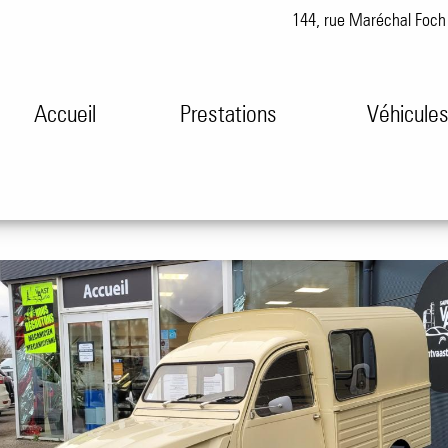
144, rue Maréchal Foc
Accueil
Prestations
Véhicule