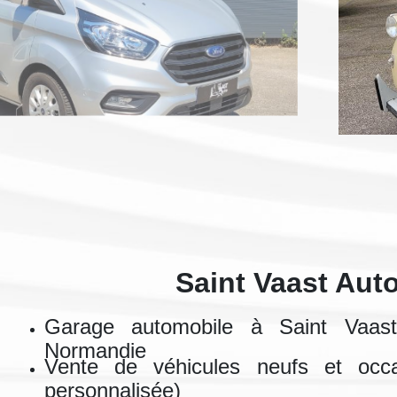
Saint Vaast Aut
Garage automobile à Saint Vaa
Normandie
Vente de véhicules neufs et occa
personnalisée)