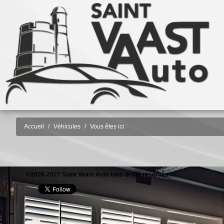
Accueil
Véhicules
Vous êtes ici
©2026-2027 Saint Vaast Auto tous droits réservés