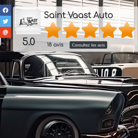
Saint Vaast Auto
5.0
18 avis
Consultez les avis