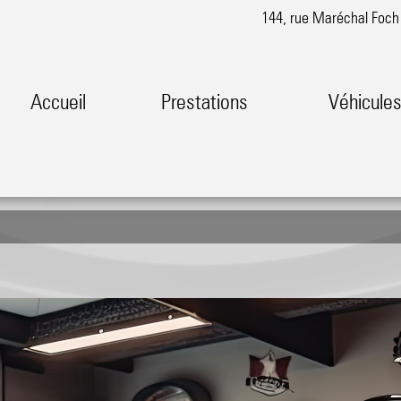
144, rue Maréchal Foc
Accueil
Prestations
Véhicule