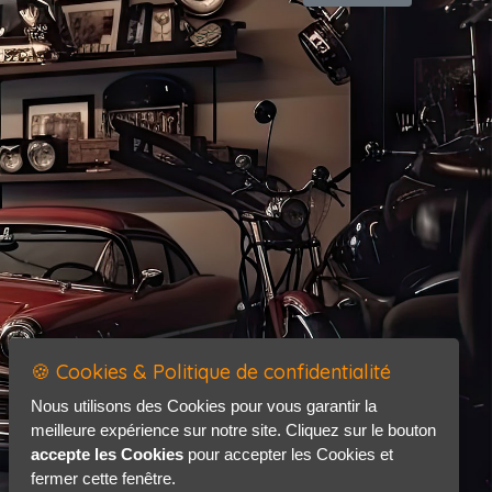
🍪 Cookies & Politique de confidentialité
Nous utilisons des Cookies pour vous garantir la
meilleure expérience sur notre site. Cliquez sur le bouton
accepte les Cookies
pour accepter les Cookies et
fermer cette fenêtre.